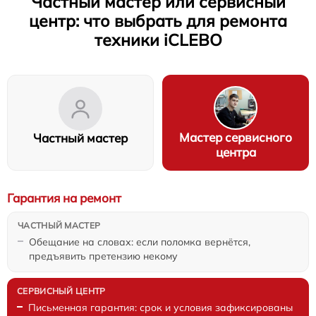
Частный мастер или сервисный
центр: что выбрать для ремонта
техники iCLEBO
Мастер сервисного
Частный мастер
центра
Гарантия на ремонт
Обещание на словах: если поломка вернётся,
предъявить претензию некому
Письменная гарантия: срок и условия зафиксированы