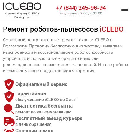
+7 (844) 245-96-94
Ежедневно с 9:00 до 21:00
Сервисный центр iCLEBO
в
Волгограде
Ремонт роботов-пылесосов
iCLEBO
Сервисный центр выполняет ремонт техники iCLEBO в
Волгограде. Проводим бесплатную диагностику, выявляем
неисправности и восстанавливаем работоспособность
устройств с использованием оригинальных или
рекомендованных производителем запчастей. На все работы
и комплектующие предоставляется гарантия.
Официальный сервис
Гарантийное
обслуживание iCLEBO до 3 лет
Диагностика бесплатна
ремонт по вашему желанию
Бесплатный выезд курьера
в день обращения
Срочный ремонт