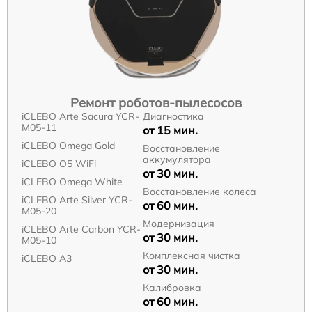
Ремонт роботов-пылесосов
iCLEBO Arte Sacura YCR-
Диагностика
M05-11
от 15 мин.
iCLEBO Omega Gold
Восстановление
аккумулятора
iCLEBO O5 WiFi
от 30 мин.
iCLEBO Omega White
Восстановление колеса
iCLEBO Arte Silver YCR-
от 60 мин.
M05-20
Модернизация
iCLEBO Arte Carbon YCR-
от 30 мин.
M05-10
Комплексная чистка
iCLEBO A3
от 30 мин.
Калибровка
от 60 мин.