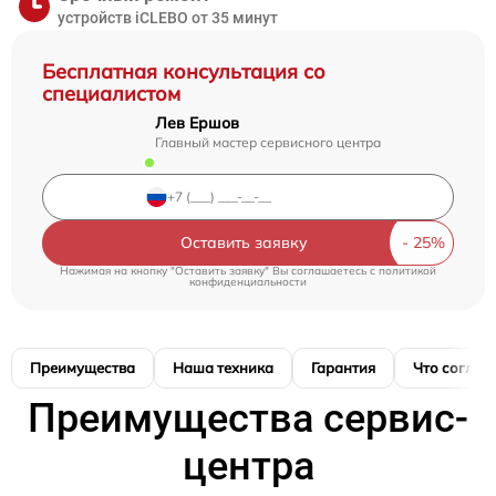
устройств iCLEBO от 35 минут
Бесплатная консультация со
специалистом
Лев Ершов
Главный мастер сервисного центра
Оставить заявку
Нажимая на кнопку "Оставить заявку" Вы соглашаетесь c
политикой
конфиденциальности
Преимущества
Наша техника
Гарантия
Что соглас
Преимущества сервис-
центра